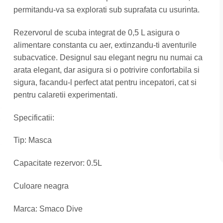
permitandu-va sa explorati sub suprafata cu usurinta.
Rezervorul de scuba integrat de 0,5 L asigura o
alimentare constanta cu aer, extinzandu-ti aventurile
subacvatice. Designul sau elegant negru nu numai ca
arata elegant, dar asigura si o potrivire confortabila si
sigura, facandu-l perfect atat pentru incepatori, cat si
pentru calaretii experimentati.
Specificatii:
Tip: Masca
Capacitate rezervor: 0.5L
Culoare neagra
Marca: Smaco Dive