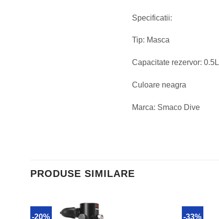
Specificatii:
Tip: Masca
Capacitate rezervor: 0.5
Culoare neagra
Marca: Smaco Dive
PRODUSE SIMILARE
-20%
-33%