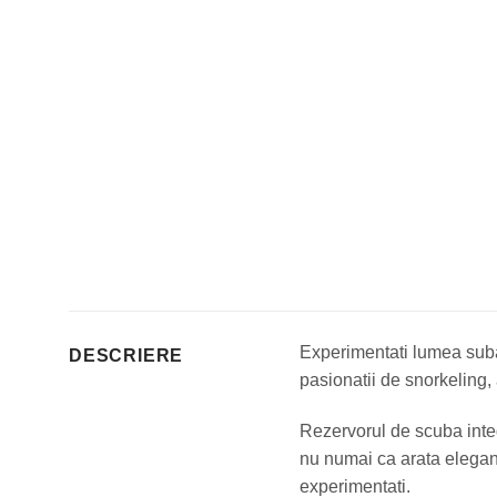
Experimentati lumea suba
DESCRIERE
pasionatii de snorkeling,
Rezervorul de scuba integ
nu numai ca arata elegant,
experimentati.