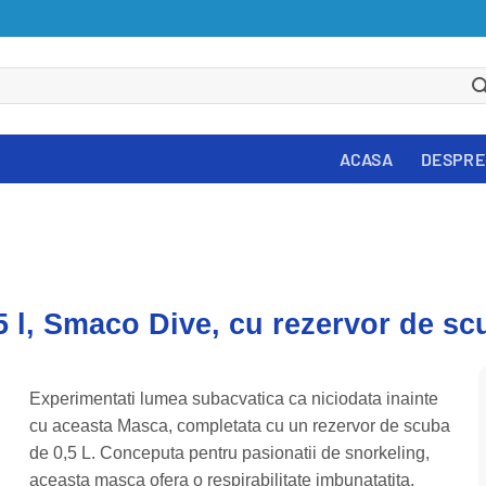
ACASA
DESPRE
5 l, Smaco Dive, cu rezervor de sc
Experimentati lumea subacvatica ca niciodata inainte
cu aceasta Masca, completata cu un rezervor de scuba
de 0,5 L. Conceputa pentru pasionatii de snorkeling,
aceasta masca ofera o respirabilitate imbunatatita,