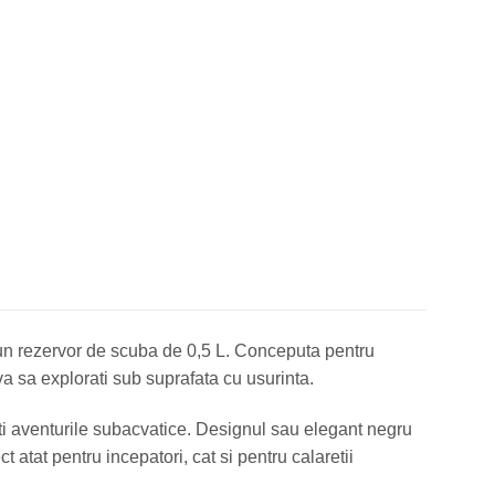
un rezervor de scuba de 0,5 L. Conceputa pentru
a sa explorati sub suprafata cu usurinta.
ti aventurile subacvatice. Designul sau elegant negru
t atat pentru incepatori, cat si pentru calaretii