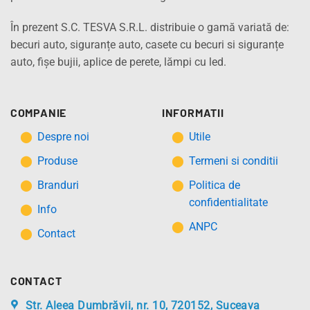
În prezent S.C. TESVA S.R.L. distribuie o gamă variată de:
becuri auto, siguranțe auto, casete cu becuri si siguranțe
auto, fișe bujii, aplice de perete, lămpi cu led.
COMPANIE
INFORMATII
Despre noi
Utile
Produse
Termeni si conditii
Branduri
Politica de
confidentialitate
Info
ANPC
Contact
CONTACT
Str. Aleea Dumbrăvii, nr. 10, 720152, Suceava