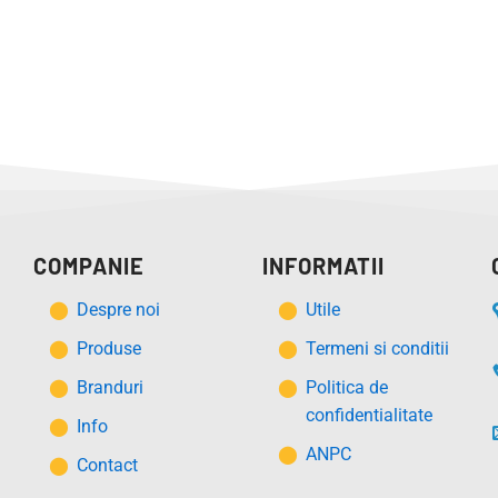
COMPANIE
INFORMATII
Despre noi
Utile
Produse
Termeni si conditii
Branduri
Politica de
confidentialitate
Info
ANPC
Contact