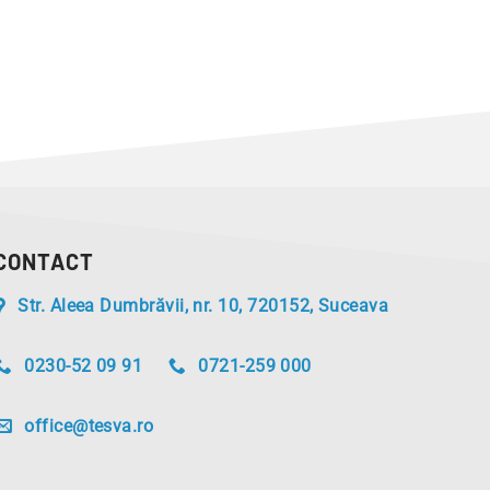
CONTACT
Str. Aleea Dumbrăvii, nr. 10, 720152, Suceava
0230-52 09 91
0721-259 000
office@tesva.ro