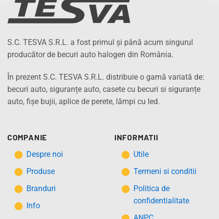
S.C. TESVA S.R.L. a fost primul și până acum singurul
producător de becuri auto halogen din România.
În prezent S.C. TESVA S.R.L. distribuie o gamă variată de:
becuri auto, siguranțe auto, casete cu becuri si siguranțe
auto, fișe bujii, aplice de perete, lămpi cu led.
COMPANIE
INFORMATII
Despre noi
Utile
Produse
Termeni si conditii
Branduri
Politica de
confidentialitate
Info
ANPC