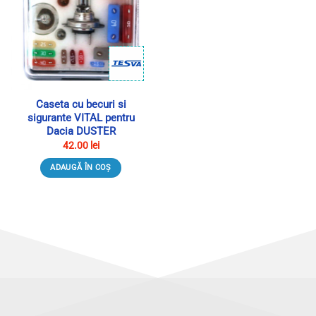
Caseta cu becuri si
sigurante VITAL pentru
Dacia DUSTER
42.00
lei
ADAUGĂ ÎN COȘ