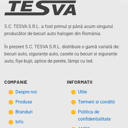
S.C. TESVA S.R.L. a fost primul și până acum singurul
producător de becuri auto halogen din România.
În prezent S.C. TESVA S.R.L. distribuie o gamă variată de:
becuri auto, siguranțe auto, casete cu becuri si siguranțe
auto, fișe bujii, aplice de perete, lămpi cu led.
COMPANIE
INFORMATII
Despre noi
Utile
Produse
Termeni si conditii
Branduri
Politica de
confidentialitate
Info